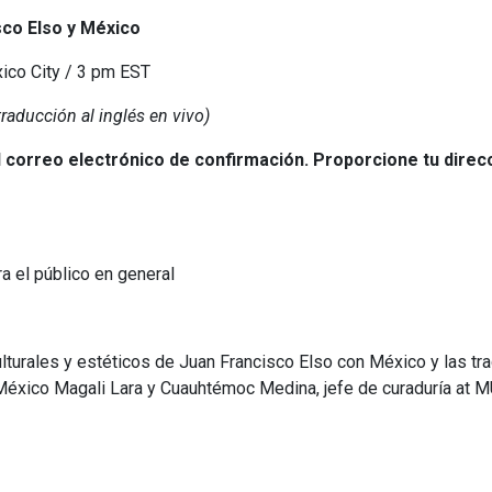
sco Elso y México
xico City / 3 pm EST
raducción al inglés en vivo)
l correo electrónico de confirmación. Proporcione tu direc
ra el público en general
lturales y estéticos de Juan Francisco Elso con México y las t
e México Magali Lara y Cuauhtémoc Medina, jefe de curaduría at 