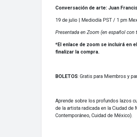
Conversación de arte: Juan Franci
19 de julio | Mediodía PST / 1 pm Me
Presentada en Zoom (en español con t
*
El enlace de zoom se incluirá en e
finalizar la compra.
BOLETOS
: Gratis para Miembros y pa
Aprende sobre los profundos lazos cu
de la artista radicada en la Ciudad d
Contemporáneo, Cuidad de México).