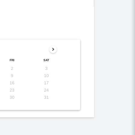
FRI
SAT
2
3
9
10
16
17
23
24
30
31