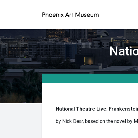
Natio
National Theatre Live: Frankenste
by Nick Dear, based on the novel by M