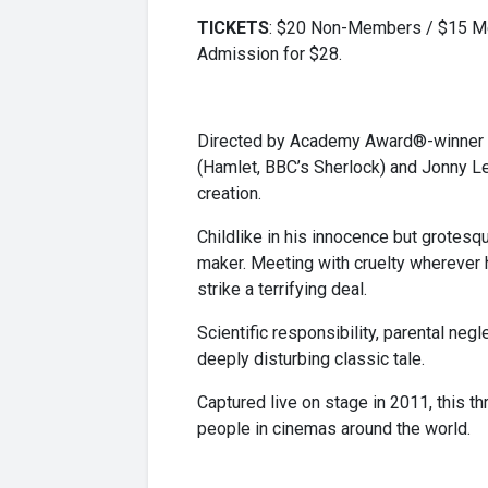
TICKETS
: $20 Non-Members / $15 Mem
Admission for $28.
Directed by Academy Award®-winner Da
(Hamlet, BBC’s Sherlock) and Jonny Lee
creation.
Childlike in his innocence but grotesqu
maker. Meeting with cruelty wherever 
strike a terrifying deal.
Scientific responsibility, parental neg
deeply disturbing classic tale.
Captured live on stage in 2011, this th
people in cinemas around the world.