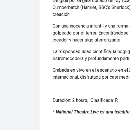
Dirigida por el galardonado del by Ac
Cumberbatch (Hamlet, BBC’s Sherlock) y
creación.
Con una inocencia infantil y una forma
golpeado por el terror. Encontrándose
creador y hacer algo aterrorizante.
La responsabilidad científica, la negli
estremecedora y profundamente pertur
Grabada en vivo en el escenario en el
internacional, disfrutada por casi med
Duración: 2 hours, Clasificada: R
* National Theatre Live es una teledif