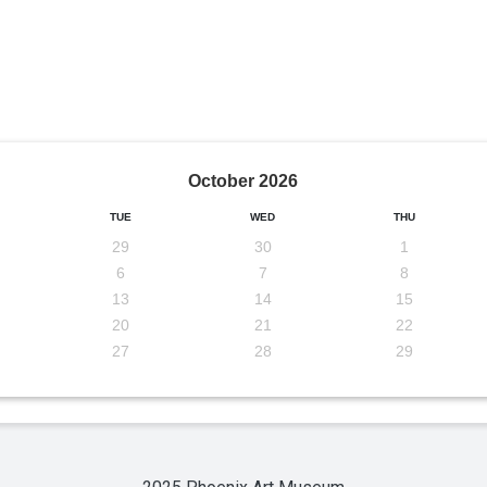
October
2026
TUE
WED
THU
29
30
1
6
7
8
13
14
15
20
21
22
27
28
29