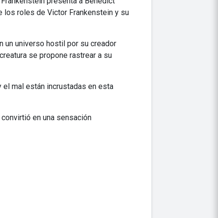
 Frankenstein presenta a Benedict
 los roles de Victor Frankenstein y su
n un universo hostil por su creador
creatura se propone rastrear a su
 y el mal están incrustadas en esta
 convirtió en una sensación