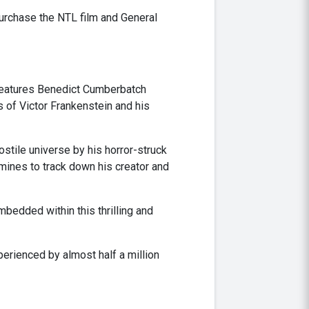
rchase the NTL film and General
features Benedict Cumberbatch
s of Victor Frankenstein and his
ostile universe by his horror-struck
mines to track down his creator and
mbedded within this thrilling and
perienced by almost half a million