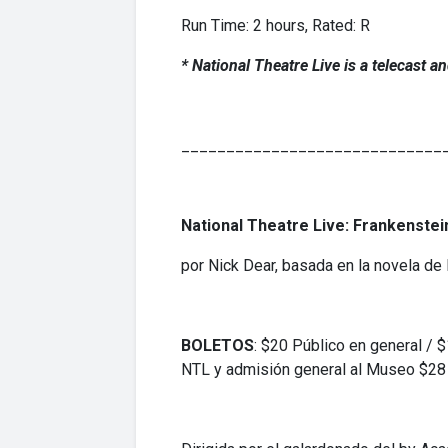
Run Time: 2 hours, Rated: R
* National Theatre Live is a telecast 
_____________________________
National Theatre Live: Frankenstei
por Nick Dear, basada en la novela de
BOLETOS
: $20 Público en general /
NTL y admisión general al Museo $28