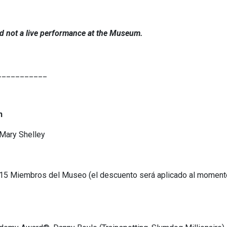
and not a live performance at the Museum.
___________
n
 Mary Shelley
 $15 Miembros del Museo (el descuento será aplicado al moment