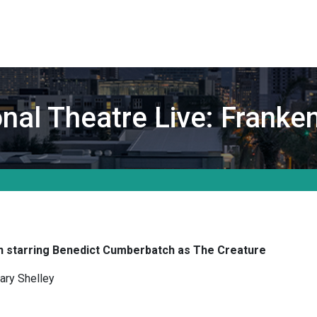
nal Theatre Live: Franke
in starring Benedict Cumberbatch as The Creature
ary Shelley